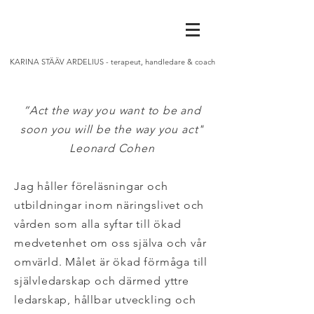
KARINA STÄÄV ARDELIUS - terapeut, handledare & coach
”Act the way you want to be and
soon you will be the way you act"
Leonard Cohen
Jag håller föreläsningar och
utbildningar inom näringslivet och
vården som alla syftar till ökad
medvetenhet om oss själva och vår
omvärld. Målet är ökad förmåga till
självledarskap och därmed yttre
ledarskap, hållbar utveckling och