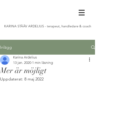
KARINA STÄÄV ARDELIUS - terapeut, handledare & coach
Inlägg
Karina Ardelius
13 jan. 2020
1 min läsning
Mer är möjligt
Uppdaterat:
8 maj 2022