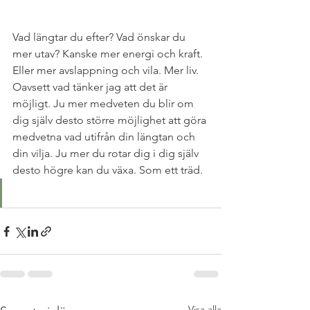
Vad längtar du efter? Vad önskar du 
mer utav? Kanske mer energi och kraft. 
Eller mer avslappning och vila. Mer liv. 
Oavsett vad tänker jag att det är 
möjligt. Ju mer medveten du blir om 
dig själv desto större möjlighet att göra 
medvetna vad utifrån din längtan och 
din vilja. Ju mer du rotar dig i dig själv 
desto högre kan du växa. Som ett träd.
Visa alla